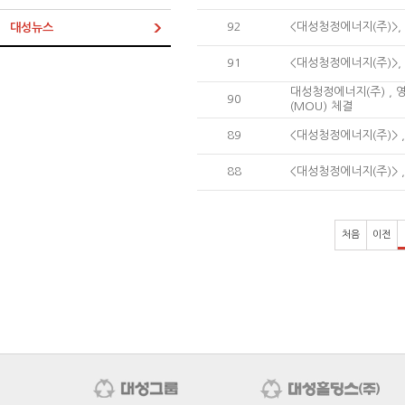
92
<대성청정에너지(주)>,
대성뉴스
91
<대성청정에너지(주)>,
대성청정에너지(주) ,
90
(MOU) 체결
89
<대성청정에너지(주)> 
88
<대성청정에너지(주)> 
처음
이전