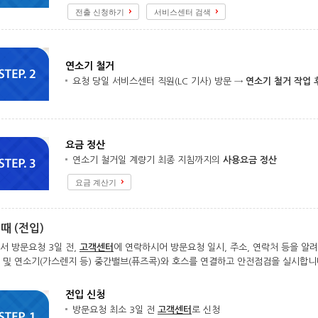
전출 신청하기
서비스센터 검색
연소기 철거
요청 당일 서비스센터 직원(LC 기사) 방문 →
연소기 철거 작업 
요금 정산
연소기 철거일 계량기 최종 지침까지의
사용요금 정산
요금 계산기
때 (전입)
서 방문요청 3일 전,
고객센터
에 연락하시어 방문요청 일시, 주소, 연락처 등을 알
 및 연소기(가스렌지 등) 중간밸브(퓨즈콕)와 호스를 연결하고 안전점검을 실시합니
전입 신청
방문요청 최소 3일 전
고객센터
로 신청