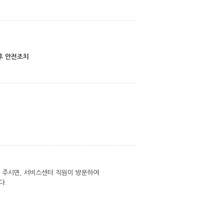
후 안전조치
려 주시면, 서비스센터 직원이 방문하여
다.