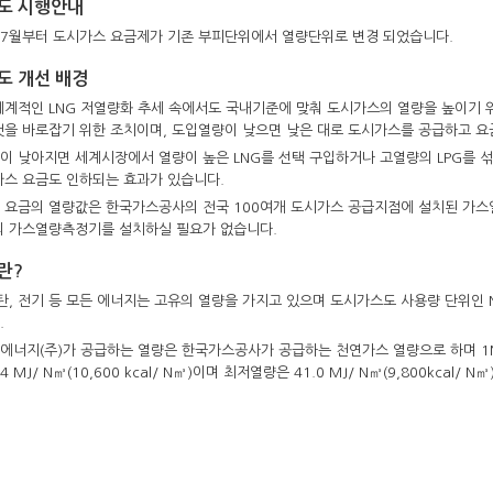
도 시행안내
년 7월부터 도시가스 요금제가 기존 부피단위에서 열량단위로 변경 되었습니다.
도 개선 배경
세계적인 LNG 저열량화 추세 속에서도 국내기준에 맞춰 도시가스의 열량을 높이기 위
것을 바로잡기 위한 조치이며, 도입열량이 낮으면 낮은 대로 도시가스를 공급하고 요
이 낮아지면 세계시장에서 열량이 높은 LNG를 선택 구입하거나 고열량의 LPG를 
가스 요금도 인하되는 효과가 있습니다.
 요금의 열량값은 한국가스공사의 전국 100여개 도시가스 공급지점에 설치된 가
의 가스열량측정기를 설치하실 필요가 없습니다.
란?
탄, 전기 등 모든 에너지는 고유의 열량을 가지고 있으며 도시가스도 사용량 단위인 N
.
에너지(주)가 공급하는 열량은 한국가스공사가 공급하는 천연가스 열량으로 하며 1N㎥
4 MJ/ N㎥(10,600 kcal/ N㎥)이며 최저열량은 41.0 MJ/ N㎥(9,800kcal/ N