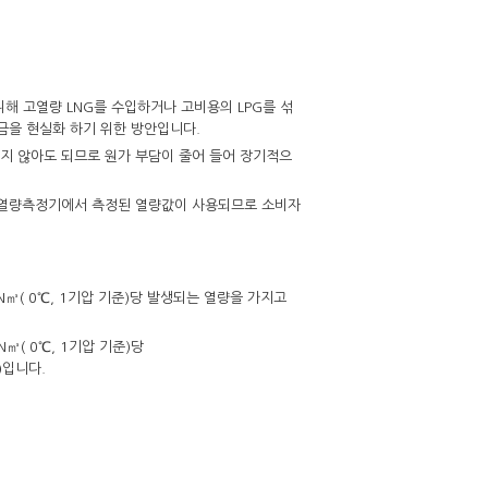
해 고열량 LNG를 수입하거나 고비용의 LPG를 섞
금을 현실화 하기 위한 방안입니다.
섞지 않아도 되므로 원가 부담이 줄어 들어 장기적으
스열량측정기에서 측정된 열량값이 사용되므로 소비자
㎥( 0℃, 1기압 기준)당 발생되는 열량을 가지고
( 0℃, 1기압 기준)당
㎥)입니다.